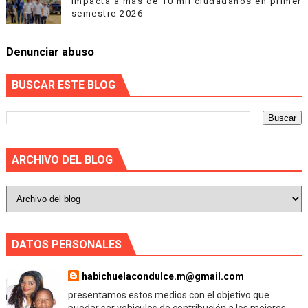
impacta a más de 10 mil ciudadanos en primer
semestre 2026
Denunciar abuso
BUSCAR ESTE BLOG
ARCHIVO DEL BLOG
DATOS PERSONALES
habichuelacondulce.m@gmail.com
presentamos estos medios con el objetivo que