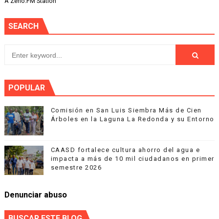
A Zeno.FM Station
SEARCH
POPULAR
Comisión en San Luis Siembra Más de Cien
Árboles en la Laguna La Redonda y su Entorno
CAASD fortalece cultura ahorro del agua e
impacta a más de 10 mil ciudadanos en primer
semestre 2026
Denunciar abuso
BUSCAR ESTE BLOG