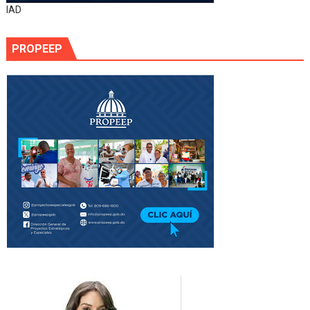
IAD
PROPEEP