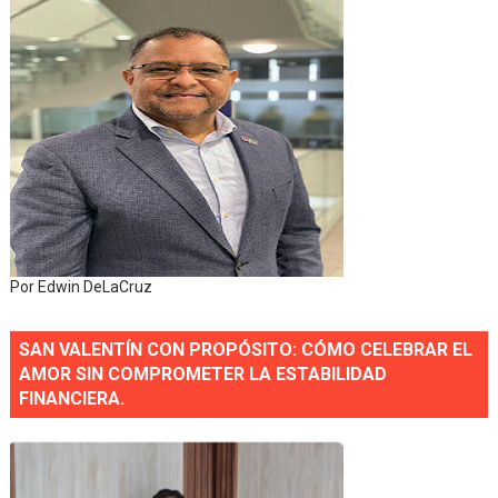
Por Edwin DeLaCruz
SAN VALENTÍN CON PROPÓSITO: CÓMO CELEBRAR EL
AMOR SIN COMPROMETER LA ESTABILIDAD
FINANCIERA.