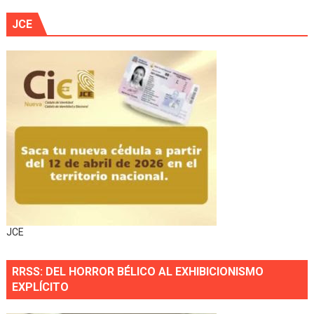
JCE
JCE
RRSS: DEL HORROR BÉLICO AL EXHIBICIONISMO
EXPLÍCITO