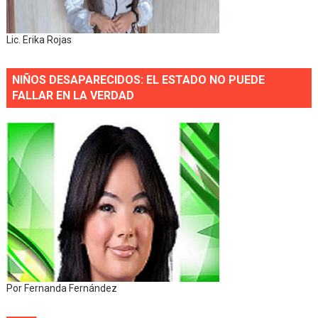
Lic. Erika Rojas
NIÑOS DESAPARECIDOS: EL ESTADO NO PUEDE
FALLAR EN LA VERDAD
Por Fernanda Fernández