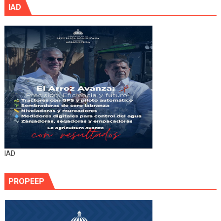
IAD
IAD
PROPEEP