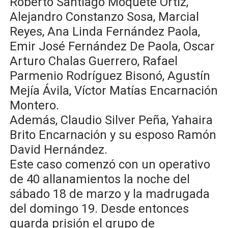
Roberto Santiago Moquete Ortiz,
Alejandro Constanzo Sosa, Marcial
Reyes, Ana Linda Fernández Paola,
Emir José Fernández De Paola, Oscar
Arturo Chalas Guerrero, Rafael
Parmenio Rodríguez Bisonó, Agustín
Mejía Ávila, Víctor Matías Encarnación
Montero.
Además, Claudio Silver Peña, Yahaira
Brito Encarnación y su esposo Ramón
David Hernández.
Este caso comenzó con un operativo
de 40 allanamientos la noche del
sábado 18 de marzo y la madrugada
del domingo 19. Desde entonces
guarda prisión el grupo de