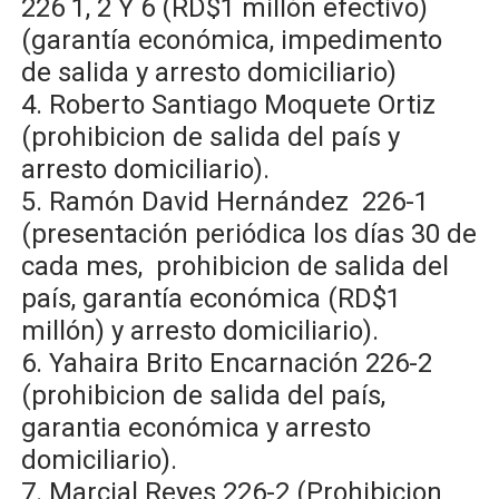
226 1, 2 Y 6 (RD$1 millón efectivo)
(garantía económica, impedimento
de salida y arresto domiciliario)
4. Roberto Santiago Moquete Ortiz
(prohibicion de salida del país y
arresto domiciliario).
5. Ramón David Hernández 226-1
(presentación periódica los días 30 de
cada mes, prohibicion de salida del
país, garantía económica (RD$1
millón) y arresto domiciliario).
6. Yahaira Brito Encarnación 226-2
(prohibicion de salida del país,
garantia económica y arresto
domiciliario).
7. Marcial Reyes 226-2 (Prohibicion