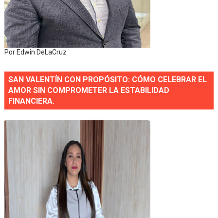
Por Edwin DeLaCruz
SAN VALENTÍN CON PROPÓSITO: CÓMO CELEBRAR EL
AMOR SIN COMPROMETER LA ESTABILIDAD
FINANCIERA.