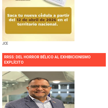
JCE
RRSS: DEL HORROR BÉLICO AL EXHIBICIONISMO
EXPLÍCITO