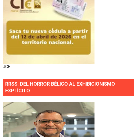
JCE
RRSS: DEL HORROR BÉLICO AL EXHIBICIONISMO
EXPLÍCITO