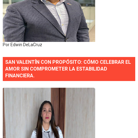
Por Edwin DeLaCruz
SAN VALENTÍN CON PROPÓSITO: CÓMO CELEBRAR EL
AMOR SIN COMPROMETER LA ESTABILIDAD
FINANCIERA.