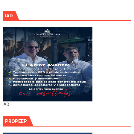
IAD
IAD
PROPEEP