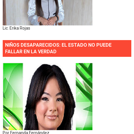
Lic. Erika Rojas
NIÑOS DESAPARECIDOS: EL ESTADO NO PUEDE
FALLAR EN LA VERDAD
Por Fernanda Fernández