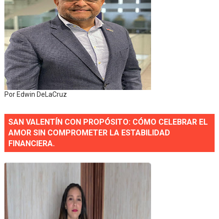
Por Edwin DeLaCruz
SAN VALENTÍN CON PROPÓSITO: CÓMO CELEBRAR EL
AMOR SIN COMPROMETER LA ESTABILIDAD
FINANCIERA.