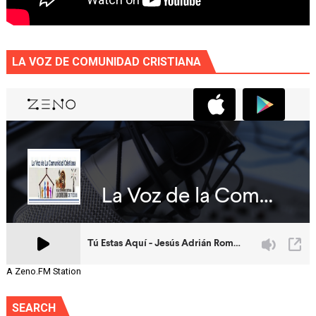
LA VOZ DE COMUNIDAD CRISTIANA
A Zeno.FM Station
SEARCH