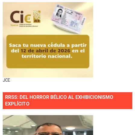
JCE
RRSS: DEL HORROR BÉLICO AL EXHIBICIONISMO
EXPLÍCITO