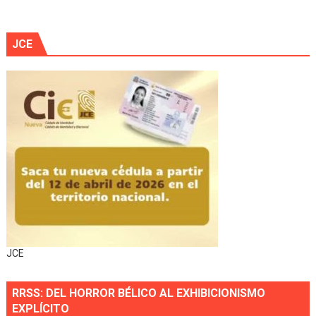
JCE
JCE
RRSS: DEL HORROR BÉLICO AL EXHIBICIONISMO
EXPLÍCITO