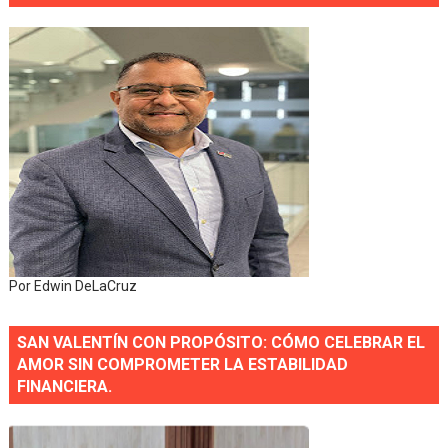
Por Edwin DeLaCruz
SAN VALENTÍN CON PROPÓSITO: CÓMO CELEBRAR EL
AMOR SIN COMPROMETER LA ESTABILIDAD
FINANCIERA.