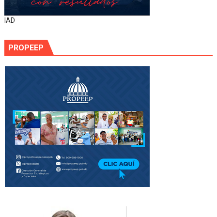
IAD
PROPEEP