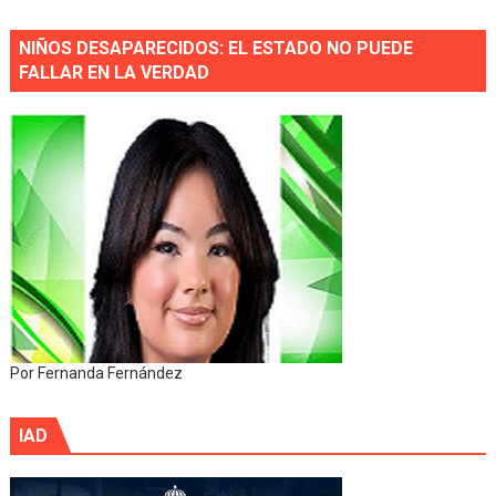
NIÑOS DESAPARECIDOS: EL ESTADO NO PUEDE
FALLAR EN LA VERDAD
Por Fernanda Fernández
IAD