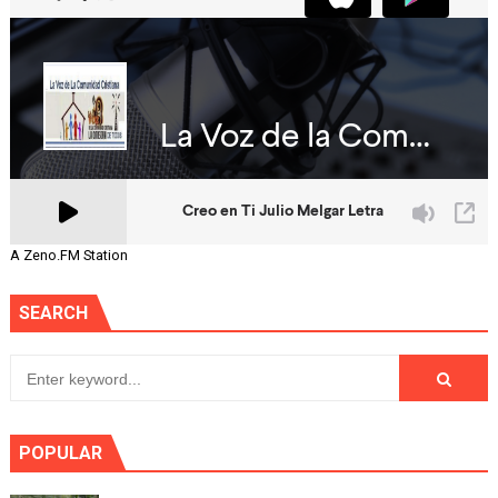
A Zeno.FM Station
SEARCH
POPULAR