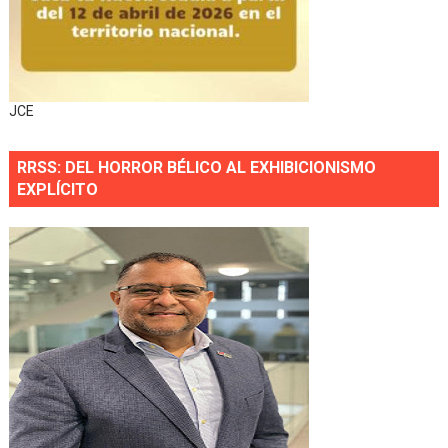
JCE
RRSS: DEL HORROR BÉLICO AL EXHIBICIONISMO
EXPLÍCITO