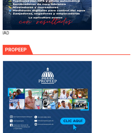
IAD
PROPEEP