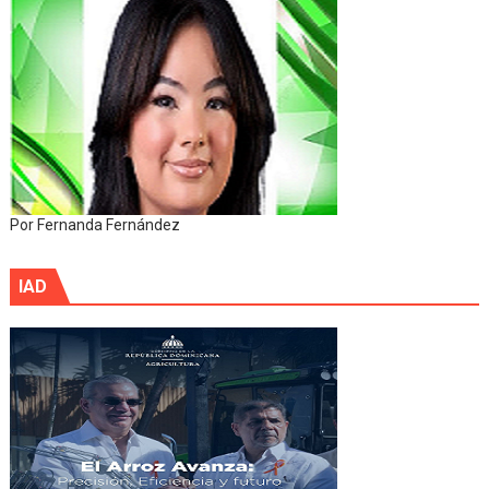
Por Fernanda Fernández
IAD