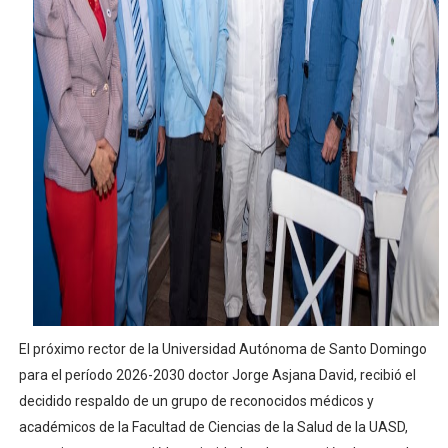
Lee Ballester a los que se forman como agentes “Todo
Operativo Interinstitucional “Compromiso Ambiental 2.
Trabajadores de la prensa y Obispado de la Provincia 
Ministerio de Cultura anuncia ganadores de Premios Anu
Más de 180 dirigentes sindicales de las Américas se re
El próximo rector de la Universidad Autónoma de Santo Domingo
para el período 2026-2030 doctor Jorge Asjana David, recibió el
decidido respaldo de un grupo de reconocidos médicos y
académicos de la Facultad de Ciencias de la Salud de la UASD,