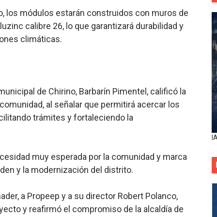
to, los módulos estarán construidos con muros de
zinc calibre 26, lo que garantizará durabilidad y
ones climáticas.
 municipal de Chirino, Barbarín Pimentel, calificó la
comunidad, al señalar que permitirá acercar los
cilitando trámites y fortaleciendo la
I
necesidad muy esperada por la comunidad y marca
rden y la modernización del distrito.
ader, a Propeep y a su director Robert Polanco,
oyecto y reafirmó el compromiso de la alcaldía de