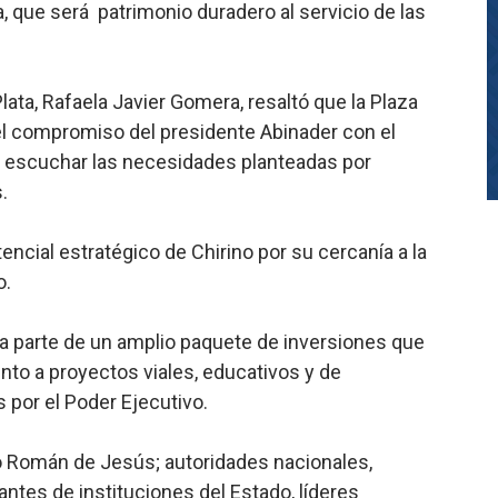
, que será patrimonio duradero al servicio de las
ata, Rafaela Javier Gomera, resaltó que la Plaza
l compromiso del presidente Abinader con el
ras escuchar las necesidades planteadas por
.
encial estratégico de Chirino por su cercanía a la
o.
ma parte de un amplio paquete de inversiones que
unto a proyectos viales, educativos y de
s por el Poder Ejecutivo.
do Román de Jesús; autoridades nacionales,
antes de instituciones del Estado, líderes