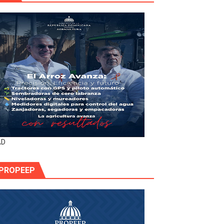
AD
PROPEEP