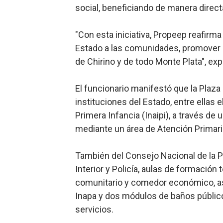
social, beneficiando de manera direct
"Con esta iniciativa, Propeep reafirm
Estado a las comunidades, promover la 
de Chirino y de todo Monte Plata", ex
El funcionario manifestó que la Plaz
instituciones del Estado, entre ellas e
Primera Infancia (Inaipi), a través de 
mediante un área de Atención Primari
También del Consejo Nacional de la P
Interior y Policía, aulas de formació
comunitario y comedor económico, as
Inapa y dos módulos de baños públicos
servicios.