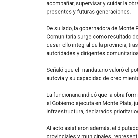
acompañar, supervisar y cuidar la obra
presentes y futuras generaciones.
De su lado, la gobernadora de Monte Pl
Comunitaria surge como resultado de
desarrollo integral de la provincia, t
autoridades y dirigentes comunitarios
Señaló que el mandatario valoró el pot
autovía y su capacidad de crecimient
La funcionaria indicó que la obra for
el Gobierno ejecuta en Monte Plata, j
infraestructura, declarados prioritario
Al acto asistieron además, el diputa
provinciales y municipales, represent