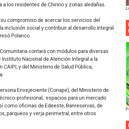
a a los residentes de Chirino y zonas aledañas.
L
a su compromiso de acercar los servicios del
inclusión social y contribuir al desarrollo integral
presó Polanco.
a Comunitaria contará con módulos para diversas
l Instituto Nacional de Atención Integral a la
un CAIPI, y del Ministerio de Salud Pública,
a.
ersona Envejeciente (Conape), del Ministerio de
n técnico-profesional, espacios para un mercado
í como oficinas de Edeeste, Banreservas, de
P
, parqueos y verja perimetral, entre otros