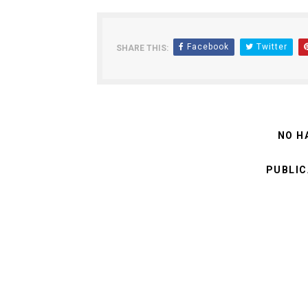
Facebook
Twitter
SHARE THIS:
NO H
PUBLIC