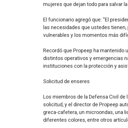
mujeres que dejan todo para salvar la
El funcionario agregó que: “El presid
las necesidades que ustedes tienen,
vulnerables y los momentos más difíci
Recordó que Propeep ha mantenido un
distintos operativos y emergencias 
instituciones con la protección y asis
Solicitud de enseres
Los miembros de la Defensa Civil de l
solicitud, y el director de Propeep au
greca-cafetera, un microondas, una li
diferentes colores, entre otros artícul