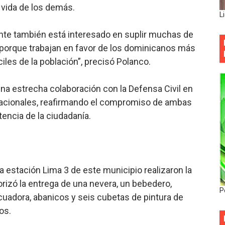
 vida de los demás.
L
ente también está interesado en suplir muchas de
 porque trabajan en favor de los dominicanos más
les de la población”, precisó Polanco.
a estrecha colaboración con la Defensa Civil en
nacionales, reafirmando el compromiso de ambas
tencia de la ciudadanía.
a estación Lima 3 de este municipio realizaron la
torizó la entrega de una nevera, un bebedero,
P
cuadora, abanicos y seis cubetas de pintura de
os.