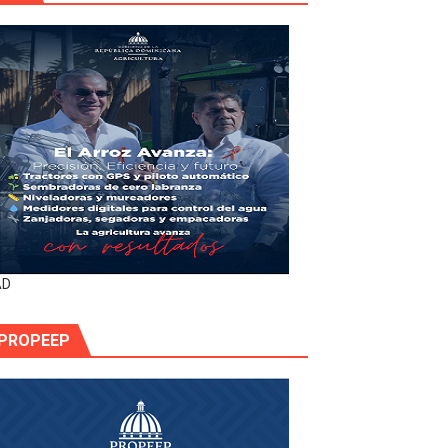
AD
PROPEEP