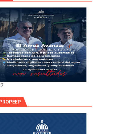
AD
PROPEEP