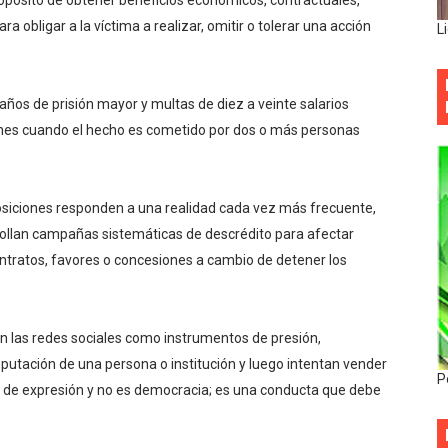
ropósito de obtener beneficios económicos, contractuales,
ra obligar a la víctima a realizar, omitir o tolerar una acción
L
años de prisión mayor y multas de diez a veinte salarios
iones cuando el hecho es cometido por dos o más personas
osiciones responden a una realidad cada vez más frecuente,
llan campañas sistemáticas de descrédito para afectar
ontratos, favores o concesiones a cambio de detener los
n las redes sociales como instrumentos de presión,
eputación de una persona o institución y luego intentan vender
P
tad de expresión y no es democracia; es una conducta que debe