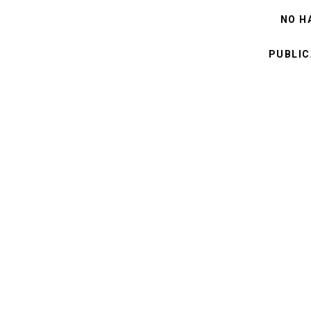
NO H
PUBLIC