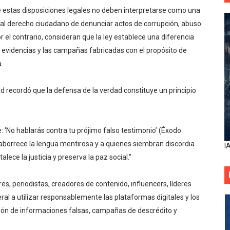
 estas disposiciones legales no deben interpretarse como una
ni al derecho ciudadano de denunciar actos de corrupción, abuso
el contrario, consideran que la ley establece una diferencia
 evidencias y las campañas fabricadas con el propósito de
.
dad recordó que la defensa de la verdad constituye un principio
‘No hablarás contra tu prójimo falso testimonio’ (Éxodo
aborrece la lengua mentirosa y a quienes siembran discordia
I
lece la justicia y preserva la paz social.”
, periodistas, creadores de contenido, influencers, líderes
ral a utilizar responsablemente las plataformas digitales y los
ión de informaciones falsas, campañas de descrédito y