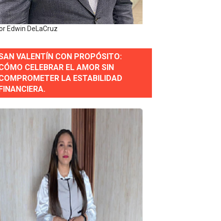
y personal de los XXV Juegos Centroamericanos y del Cari
or Edwin DeLaCruz
 Nacional
SAN VALENTÍN CON PROPÓSITO:
CÓMO CELEBRAR EL AMOR SIN
COMPROMETER LA ESTABILIDAD
FINANCIERA.