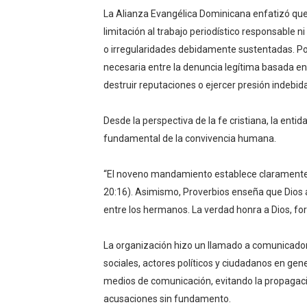
La Alianza Evangélica Dominicana enfatizó que
limitación al trabajo periodístico responsable 
o irregularidades debidamente sustentadas. Por 
necesaria entre la denuncia legítima basada en
destruir reputaciones o ejercer presión indebida
Desde la perspectiva de la fe cristiana, la enti
fundamental de la convivencia humana.
“El noveno mandamiento establece claramente: 
20:16). Asimismo, Proverbios enseña que Dios 
entre los hermanos. La verdad honra a Dios, forta
La organización hizo un llamado a comunicadores
sociales, actores políticos y ciudadanos en gene
medios de comunicación, evitando la propagac
acusaciones sin fundamento.