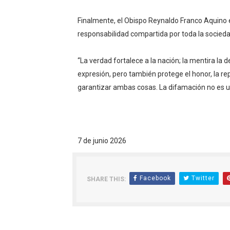
Finalmente, el Obispo Reynaldo Franco Aquino 
responsabilidad compartida por toda la socieda
“La verdad fortalece a la nación; la mentira la 
expresión, pero también protege el honor, la rep
garantizar ambas cosas. La difamación no es un
7 de junio 2026
Facebook
Twitter
SHARE THIS: