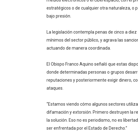
medios electrónicos o el ciberespacio, con el p
estratégicos o de cualquier otra naturaleza, o pa
bajo presión.
La legislación contempla penas de cinco a diez 
mínimos del sector público, y agrava las sanc
actuando de manera coordinada.
El Obispo Franco Aquino señaló que estas disp
donde determinadas personas o grupos desarro
reputaciones y posteriormente exigir dinero, c
ataques.
“Estamos viendo cómo algunos sectores utiliza
difamación y extorsión. Primero destruyen la r
la solución. Eso no es periodismo, no es liber
ser enfrentada por el Estado de Derecho.”