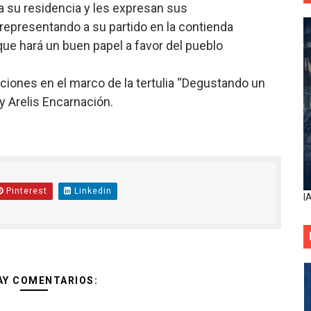
a su residencia y les expresan sus
epresentando a su partido en la contienda
ue hará un buen papel a favor del pueblo
ciones en el marco de la
tertulia
“Degustando un
y Arelis Encarnación.
Pinterest
Linkedin
I
AY COMENTARIOS: