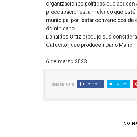
organizaciones políticas que acuden 
preocupaciones, anhelando que esté r
municipal por estar convencidos de q
dominicano.
Danaides Ortiz produjo sus considera
Cafecito”,
que producen Darío Mañón 
6 de marzo 2023
Facebook
Twitter
SHARE THIS:
NO H