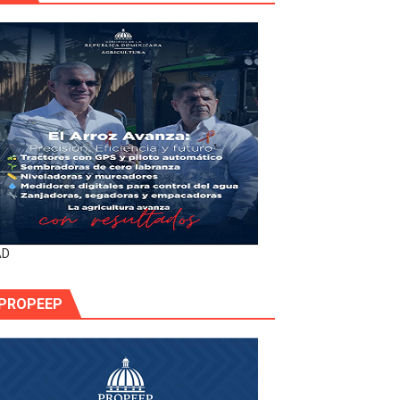
AD
PROPEEP