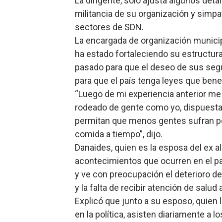
La dirigente, solo ajusta algunos det
militancia de su organización y simpa
sectores de SDN.
La encargada de organización municipa
ha estado fortaleciendo su estructur
pasado para que el deseo de sus segu
para que el país tenga leyes que bene
“Luego de mi experiencia anterior me 
rodeado de gente como yo, dispuesta
permitan que menos gentes sufran por
comida a tiempo”, dijo.
Danaides, quien es la esposa del ex a
acontecimientos que ocurren en el p
y ve con preocupación el deterioro de
y la falta de recibir atención de salud 
Explicó que junto a su esposo, quien 
en la política, asisten diariamente a