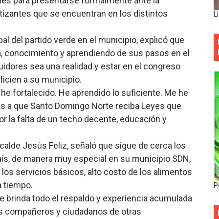
alles para presentarse formalmente ante la
tizantes que se encuentran en los distintos
L
l del partido verde en el municipio, explicó que
a, conocimiento y aprendiendo de sus pasos en el
idores sea una realidad y estar en el congreso
ficien a su municipio.
he fortalecido. He aprendido lo suficiente. Me he
s a que Santo Domingo Norte reciba Leyes que
 la falta de un techo decente, educación y
lcalde Jesús Feliz, señaló que sigue de cerca los
aís, de manera muy especial en su municipio SDN,
 los servicios básicos, alto costo de los alimentos
a tiempo.
P
le brinda todo el respaldo y experiencia acumulada
 los compañeros y ciudadanos de otras