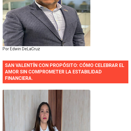
Por Edwin DeLaCruz
SAN VALENTÍN CON PROPÓSITO: CÓMO CELEBRAR EL
AMOR SIN COMPROMETER LA ESTABILIDAD
FINANCIERA.