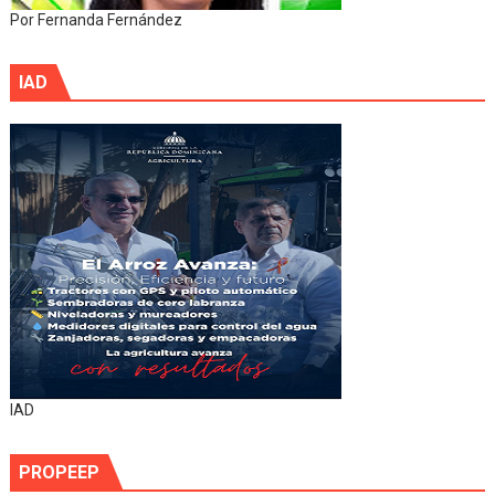
Por Fernanda Fernández
IAD
IAD
PROPEEP