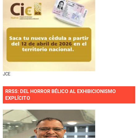
JCE
RRSS: DEL HORROR BÉLICO AL EXHIBICIONISMO
EXPLÍCITO