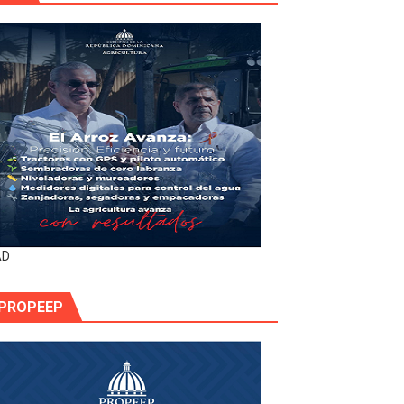
AD
PROPEEP