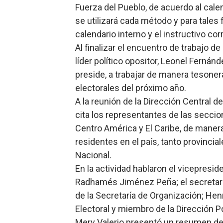
Fuerza del Pueblo, de acuerdo al cal
se utilizará cada método y para tales 
calendario interno y el instructivo co
Al finalizar el encuentro de trabajo de
líder político opositor, Leonel Fernán
preside, a trabajar de manera tesoner
electorales del próximo año.
A la reunión de la Dirección Central de
cita los representantes de las seccion
Centro América y El Caribe, de manera
residentes en el país, tanto provincia
Nacional.
En la actividad hablaron el vicepreside
Radhamés Jiménez Peña; el secretario 
de la Secretaría de Organización; Hen
Electoral y miembro de la Dirección Pol
Mery Valerio presentó un resumen de