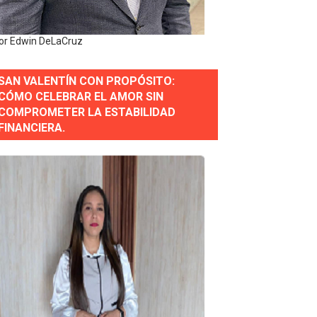
y personal de los XXV Juegos Centroamericanos y del Cari
or Edwin DeLaCruz
 Nacional
SAN VALENTÍN CON PROPÓSITO:
CÓMO CELEBRAR EL AMOR SIN
COMPROMETER LA ESTABILIDAD
FINANCIERA.