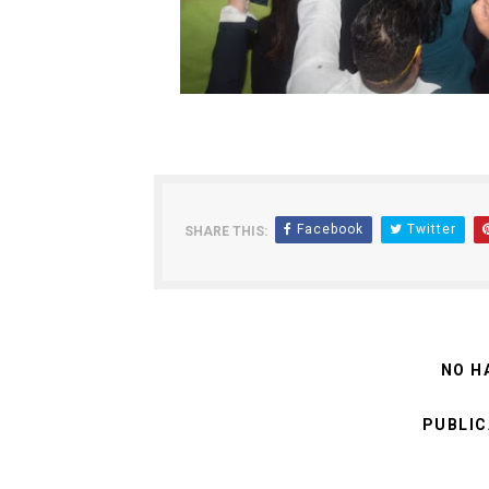
Facebook
Twitter
SHARE THIS:
NO H
PUBLIC