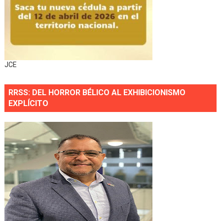
JCE
RRSS: DEL HORROR BÉLICO AL EXHIBICIONISMO
EXPLÍCITO