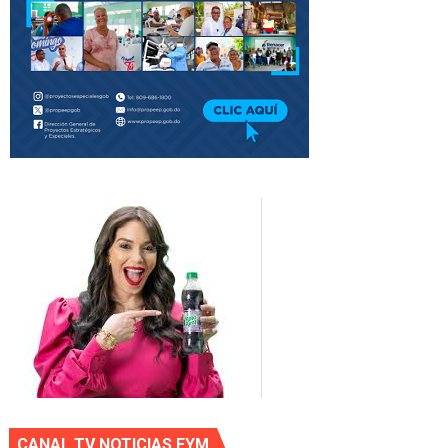
CANAL TV NOTICIAS EYM