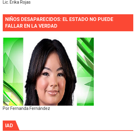
Lic. Erika Rojas
NIÑOS DESAPARECIDOS: EL ESTADO NO PUEDE
FALLAR EN LA VERDAD
Por Fernanda Fernández
IAD