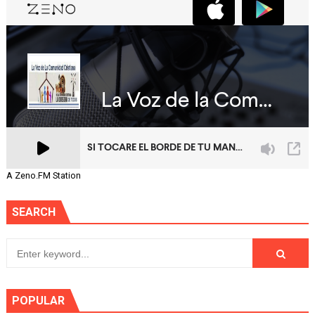
A Zeno.FM Station
SEARCH
POPULAR