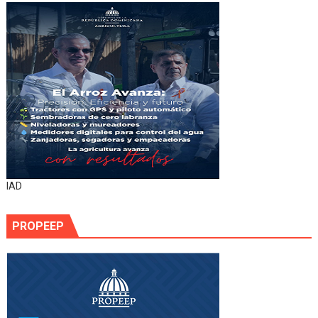
IAD
PROPEEP