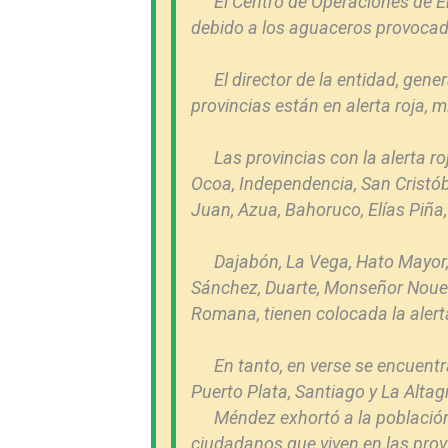
El Centro de Operaciones de Em
debido a los aguaceros provocados
El director de la entidad, ge
provincias están en alerta roja, m
Las provincias con la alerta 
Ocoa, Independencia, San Cristó
Juan, Azua, Bahoruco, Elías Piña, 
Dajabón, La Vega, Hato Mayor,
Sánchez, Duarte, Monseñor Nouel,
Romana, tienen colocada la alert
En tanto, en verse se encuent
Puerto Plata, Santiago y La Altag
Méndez exhortó a la población
ciudadanos que viven en las provi