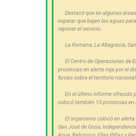
Destacó que en algunas áreas 
esperar que bajen las aguas para
reponer el servicio.
La Romana, La Altagracia, San
El Centro de Operaciones de 
provincias en alerta roja por el d
lluvias sobre el territorio nacional
En el último informe ofrecido 
colocó también 15 provincias en a
El organismo colocó en alerta 
San José de Ocoa, Independencia
Azua, Bahoruco, Elías Piñas y Per