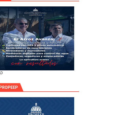
AD
PROPEEP