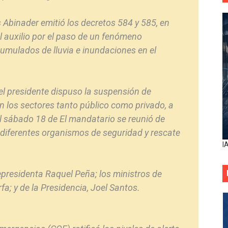
 Abinader emitió los decretos 584 y 585, en
l auxilio por el paso de un fenómeno
umulados de lluvia e inundaciones en el
el presidente dispuso la suspensión de
 en los sectores tanto público como privado, a
el sábado 18 de El mandatario se reunió de
s diferentes organismos de seguridad y rescate
I
cepresidenta Raquel Peña; los ministros de
a; y de la Presidencia, Joel Santos.