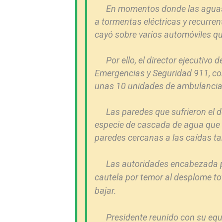
En momentos donde las aguas 
a tormentas eléctricas y recurre
cayó sobre varios automóviles qu
Por ello, el director ejecutivo
Emergencias y Seguridad 911, cor
unas 10 unidades de ambulancias 
Las paredes que sufrieron el
especie de cascada de agua que a
paredes cercanas a las caídas ta
Las autoridades encabezada p
cautela por temor al desplome tot
bajar.
Presidente reunido con su eq