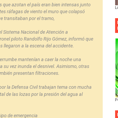
que azotan el país eran bien intensas junto
L
ntes ráfagas de viento el muro que colapsó
e transitaban por el tramo,
 del Sistema Nacional de Atención a
onel piloto Randolfo Rijo Gómez, informó que
llegaron a la escena del accidente.
 derrumbe mantenían a caer la noche una
 su vez inunda el desnivel. Asimismo, otras
mbién presentan filtraciones.
or la Defensa Civil trabajan tema con mucha
al de las lozas por la presión del agua al
P
uipo de emergencia