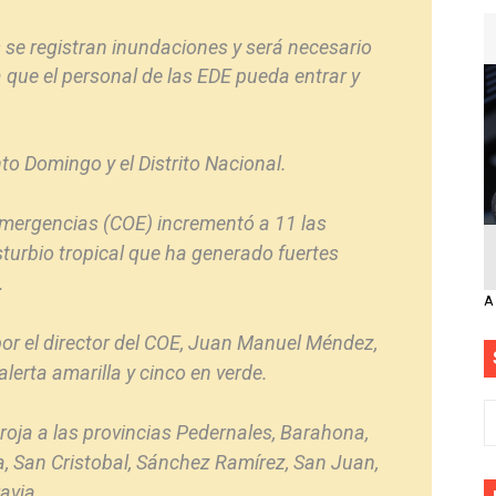
se registran inundaciones y será necesario
 que el personal de las EDE pueda entrar y
to Domingo y el Distrito Nacional.
Emergencias (COE) incrementó a 11 las
isturbio tropical que ha generado fuertes
.
A
por el director del COE, Juan Manuel Méndez,
lerta amarilla y cinco en verde.
roja a las provincias Pedernales, Barahona,
, San Cristobal, Sánchez Ramírez, San Juan,
avia.