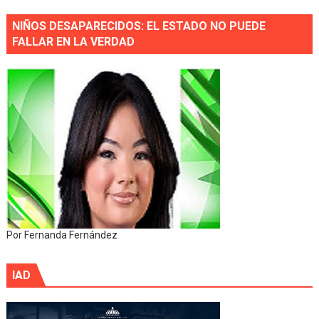
NIÑOS DESAPARECIDOS: EL ESTADO NO PUEDE
FALLAR EN LA VERDAD
Por Fernanda Fernández
IAD