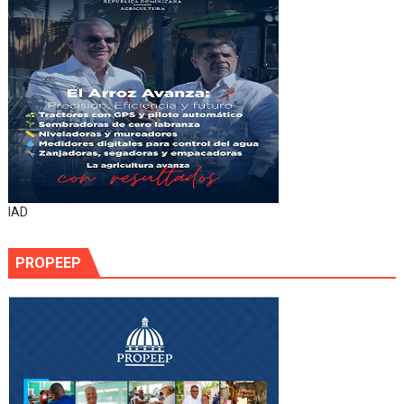
IAD
PROPEEP