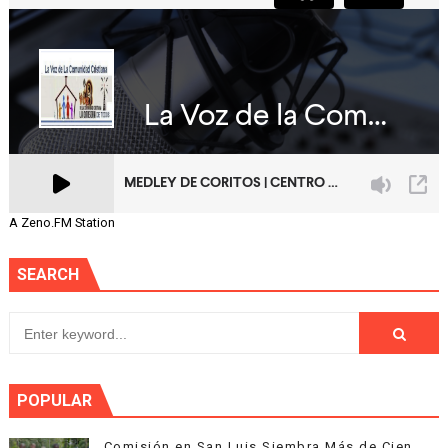
A Zeno.FM Station
SEARCH
POPULAR
Comisión en San Luis Siembra Más de Cien