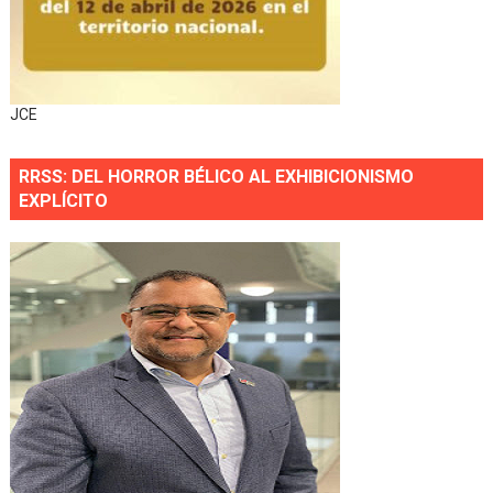
JCE
RRSS: DEL HORROR BÉLICO AL EXHIBICIONISMO
EXPLÍCITO