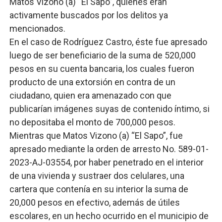
Matos Vizono (a) “El Sapo”, quienes eran
activamente buscados por los delitos ya
mencionados.
En el caso de Rodríguez Castro, éste fue apresado
luego de ser beneficiario de la suma de 520,000
pesos en su cuenta bancaria, los cuales fueron
producto de una extorsión en contra de un
ciudadano, quien era amenazado con que
publicarían imágenes suyas de contenido íntimo, si
no depositaba el monto de 700,000 pesos.
Mientras que Matos Vizono (a) “El Sapo”, fue
apresado mediante la orden de arresto No. 589-01-
2023-AJ-03554, por haber penetrado en el interior
de una vivienda y sustraer dos celulares, una
cartera que contenía en su interior la suma de
20,000 pesos en efectivo, además de útiles
escolares, en un hecho ocurrido en el municipio de