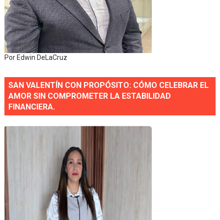
Por Edwin DeLaCruz
SAN VALENTÍN CON PROPÓSITO: CÓMO CELEBRAR EL
AMOR SIN COMPROMETER LA ESTABILIDAD
FINANCIERA.