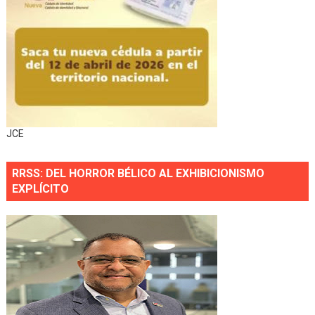
JCE
RRSS: DEL HORROR BÉLICO AL EXHIBICIONISMO
EXPLÍCITO