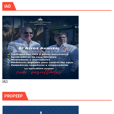
IAD
IAD
PROPEEP