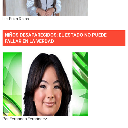
Lic. Erika Rojas
NIÑOS DESAPARECIDOS: EL ESTADO NO PUEDE
FALLAR EN LA VERDAD
Por Fernanda Fernández