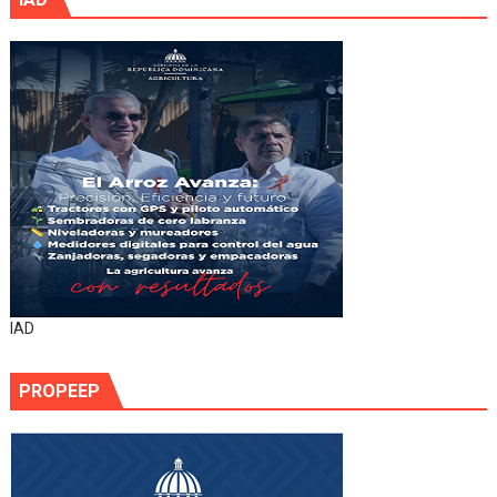
IAD
PROPEEP