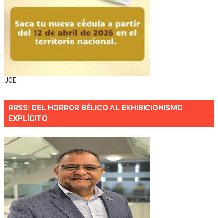
JCE
RRSS: DEL HORROR BÉLICO AL EXHIBICIONISMO
EXPLÍCITO