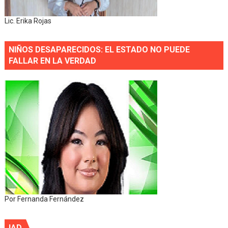
Lic. Erika Rojas
NIÑOS DESAPARECIDOS: EL ESTADO NO PUEDE
FALLAR EN LA VERDAD
Por Fernanda Fernández
IAD