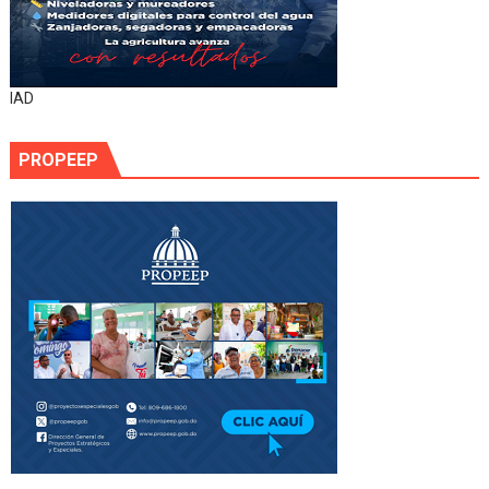
IAD
PROPEEP