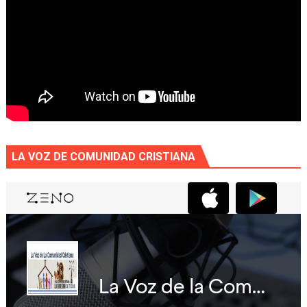
LA VOZ DE COMUNIDAD CRISTIANA