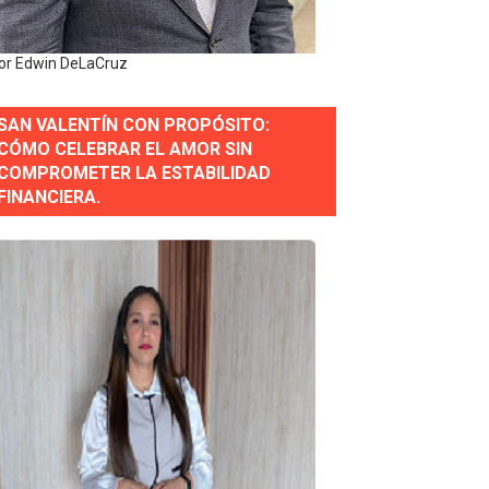
or Edwin DeLaCruz
SAN VALENTÍN CON PROPÓSITO:
CÓMO CELEBRAR EL AMOR SIN
COMPROMETER LA ESTABILIDAD
erse a normas éticas y ser garante de los derechos de la
FINANCIERA.