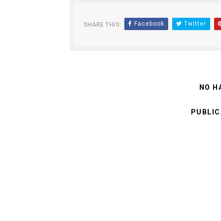
Facebook
Twitter
SHARE THIS:
NO H
PUBLIC