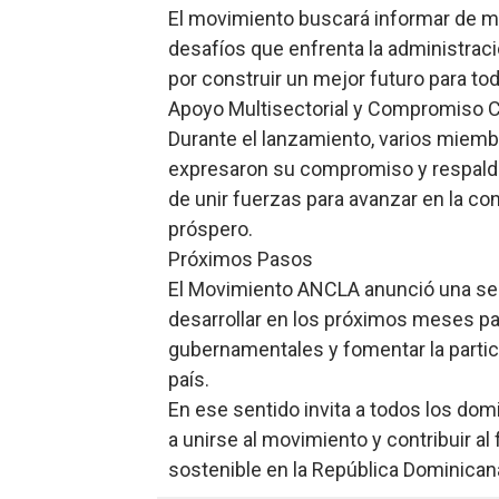
El movimiento buscará informar de ma
desafíos que enfrenta la administrac
por construir un mejor futuro para to
Apoyo Multisectorial y Compromiso 
Durante el lanzamiento, varios mie
expresaron su compromiso y respaldo 
de unir fuerzas para avanzar en la con
próspero.
Próximos Pasos
El Movimiento ANCLA anunció una ser
desarrollar en los próximos meses par
gubernamentales y fomentar la partici
país.
En ese sentido invita a todos los do
a unirse al movimiento y contribuir al
sostenible en la República Dominican