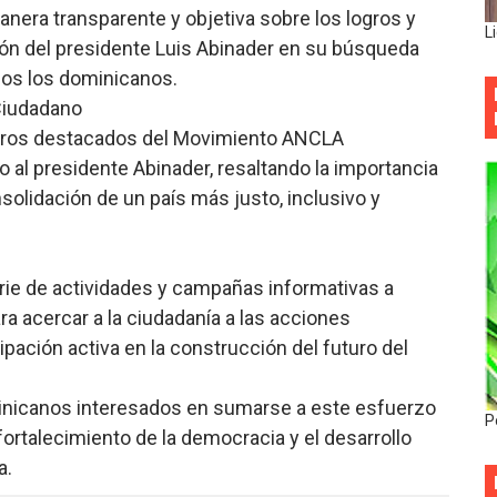
nera transparente y objetiva sobre los logros y
L
ión del presidente Luis Abinader en su búsqueda
dos los dominicanos.
Ciudadano
mbros destacados del Movimiento ANCLA
al presidente Abinader, resaltando la importancia
solidación de un país más justo, inclusivo y
ie de actividades y campañas informativas a
a acercar a la ciudadanía a las acciones
pación activa en la construcción del futuro del
minicanos interesados en sumarse a este esfuerzo
P
 fortalecimiento de la democracia y el desarrollo
a.