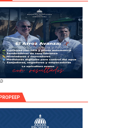
AD
PROPEEP