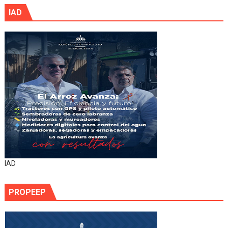
IAD
IAD
PROPEEP