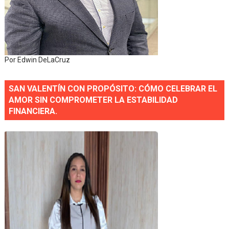
Por Edwin DeLaCruz
SAN VALENTÍN CON PROPÓSITO: CÓMO CELEBRAR EL
AMOR SIN COMPROMETER LA ESTABILIDAD
FINANCIERA.