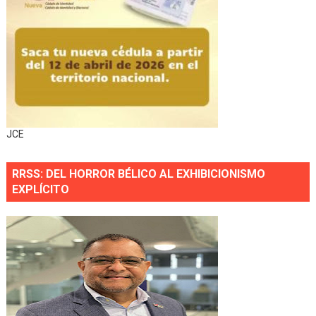
JCE
RRSS: DEL HORROR BÉLICO AL EXHIBICIONISMO
EXPLÍCITO