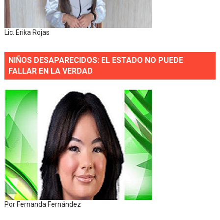
Lic. Erika Rojas
NIÑOS DESAPARECIDOS: EL ESTADO NO PUEDE
FALLAR EN LA VERDAD
Por Fernanda Fernández