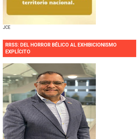
JCE
RRSS: DEL HORROR BÉLICO AL EXHIBICIONISMO
EXPLÍCITO