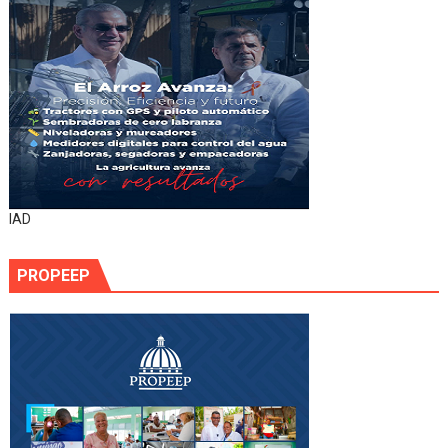
IAD
PROPEEP