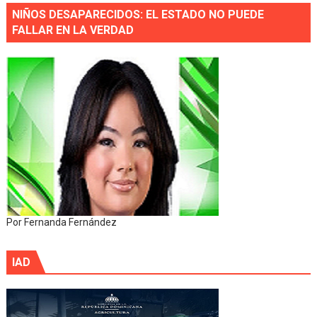
NIÑOS DESAPARECIDOS: EL ESTADO NO PUEDE
FALLAR EN LA VERDAD
Por Fernanda Fernández
IAD