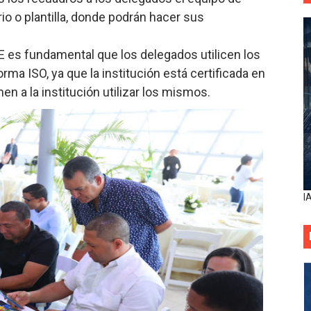
rio o plantilla, donde podrán hacer sus
CE es fundamental que los delegados utilicen los
rma ISO, ya que la institución está certificada en
en a la institución utilizar los mismos.
I