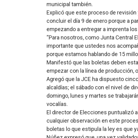
municipal también.
Explicó que este proceso de revisión y
concluir el día 9 de enero porque a pa
empezando a entregar a imprenta los
“Para nosotros, como Junta Central E
importante que ustedes nos acompañe
porque estamos hablando de 15 millon
Manifestó que las boletas deben esta
empezar con la línea de producción, o 
Agregó que la JCE ha dispuesto cinco d
alcaldías; el sábado con el nivel de d
domingo, lunes y martes se trabajarán 
vocalías.
El director de Elecciones puntualizó 
cualquier observación en este proce
boletas lo que estipula la ley es que 
Núñez expresó que, una vez validados