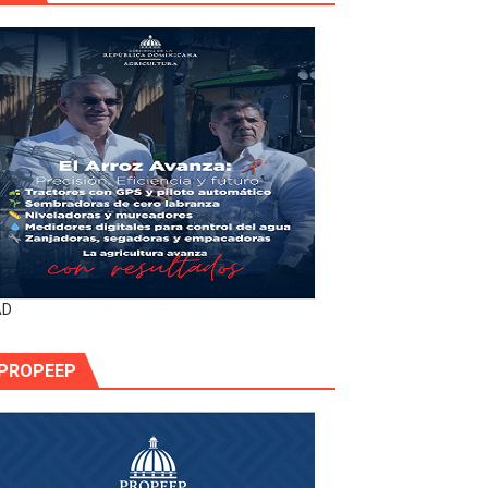
AD
PROPEEP