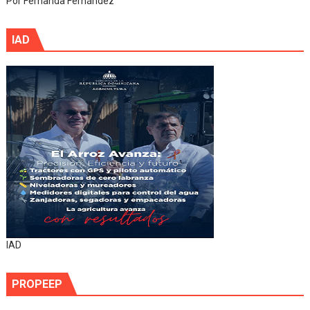
Por Fernanda Fernández
IAD
IAD
PROPEEP