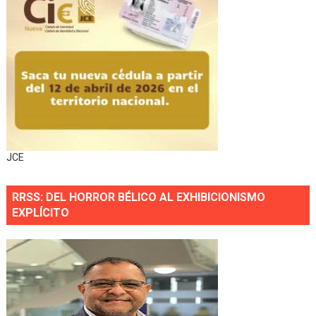
JCE
RRSS: DEL HORROR BÉLICO AL EXHIBICIONISMO
EXPLÍCITO