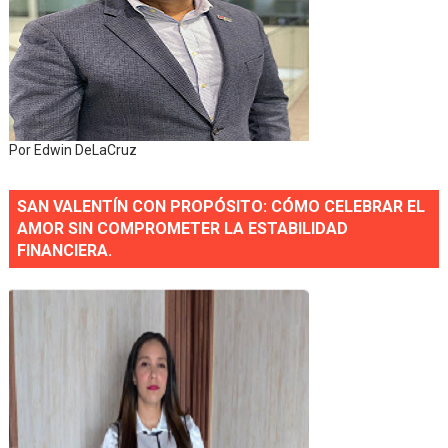
Por Edwin DeLaCruz
SAN VALENTÍN CON PROPÓSITO: CÓMO CELEBRAR EL
AMOR SIN COMPROMETER LA ESTABILIDAD
FINANCIERA.