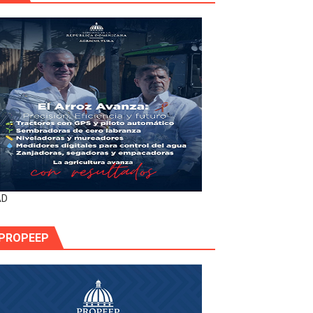
AD
PROPEEP