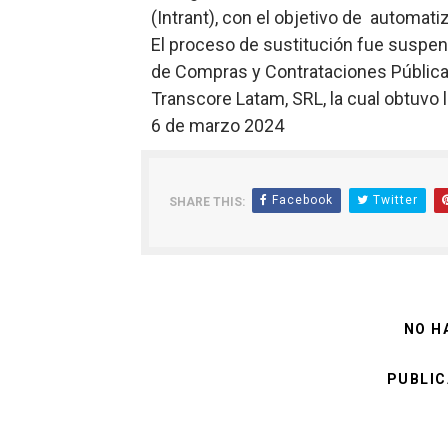
(Intrant), con el objetivo de automat
El proceso de sustitución fue suspend
de Compras y Contrataciones Públicas
Transcore Latam, SRL, la cual obtuvo 
6 de marzo 2024
Facebook
Twitter
SHARE THIS:
NO H
PUBLIC