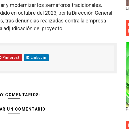
izar y modernizar los semáforos tradicionales.
L
ido en octubre del 2023, por la Dirección General
, tras denuncias realizadas contra la empresa
la adjudicación del proyecto.
Pinterest
Linkedin
AY COMENTARIOS:
AR UN COMENTARIO
P