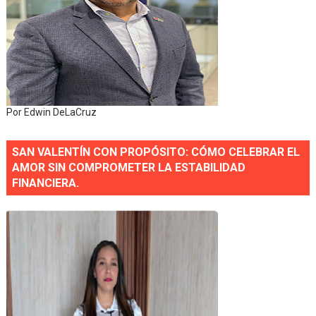
Por Edwin DeLaCruz
SAN VALENTÍN CON PROPÓSITO: CÓMO CELEBRAR EL
AMOR SIN COMPROMETER LA ESTABILIDAD
FINANCIERA.