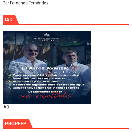
Por Fernanda Fernández
IAD
IAD
PROPEEP