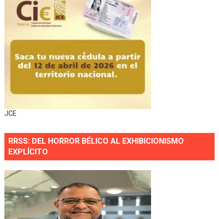
JCE
RRSS: DEL HORROR BÉLICO AL EXHIBICIONISMO
EXPLÍCITO