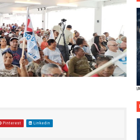
I
Pinterest
Linkedin