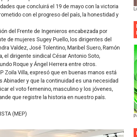
idades que concluirá el 19 de mayo con la victoria
L
ometido con el progreso del país, la honestidad y
sión del Frente de Ingenieros encabezada por
te de mujeres Sugey Puello, los dirigentes del
ndra Valdez, José Tolentino, Maribel Suero, Ramón
, el dirigente sindical César Antonio Soto,
undo Roque y Ángel Herrera entre otros.
P Zoila Villa, expresó que en buenas manos está
is Abinader y que la continuidad es una necesidad
plicar el voto femenino, masculino y los jóvenes,
rande que registre la historia en nuestro país.
STA (MEP)
P