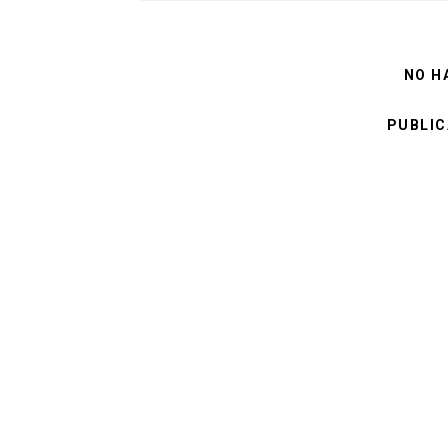
NO H
PUBLIC