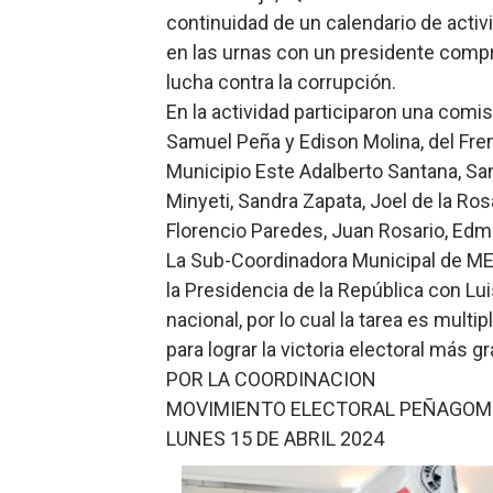
continuidad de un calendario de activ
en las urnas con un presidente compr
lucha contra la corrupción.
En la actividad participaron una comi
Samuel Peña y Edison Molina, del Fren
Municipio Este Adalberto Santana, Sa
Minyeti, Sandra Zapata, Joel de la Rosa
Florencio Paredes, Juan Rosario, Edm
La Sub-Coordinadora Municipal de ME
la Presidencia de la República con Lu
nacional, por lo cual la tarea es multi
para lograr la victoria electoral más g
POR LA COORDINACION
MOVIMIENTO ELECTORAL PEÑAGOMI
LUNES 15 DE ABRIL 2024