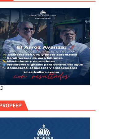
AD
PROPEEP