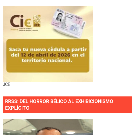
JCE
RRSS: DEL HORROR BÉLICO AL EXHIBICIONISMO
EXPLÍCITO