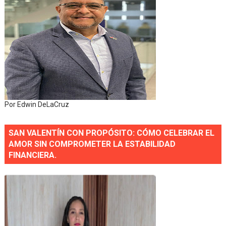
Por Edwin DeLaCruz
SAN VALENTÍN CON PROPÓSITO: CÓMO CELEBRAR EL
AMOR SIN COMPROMETER LA ESTABILIDAD
FINANCIERA.