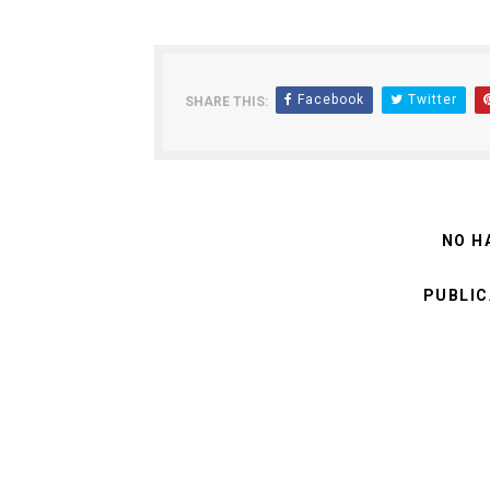
Facebook
Twitter
SHARE THIS:
NO H
PUBLIC