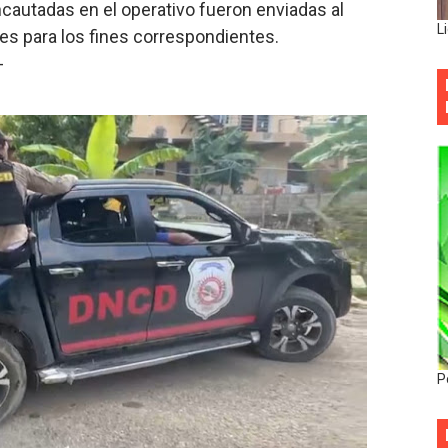
ncautadas en el operativo fueron enviadas al
L
ses para los fines correspondientes.
-
P