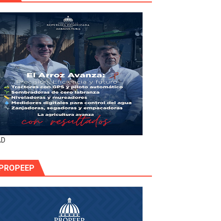
AD
PROPEEP