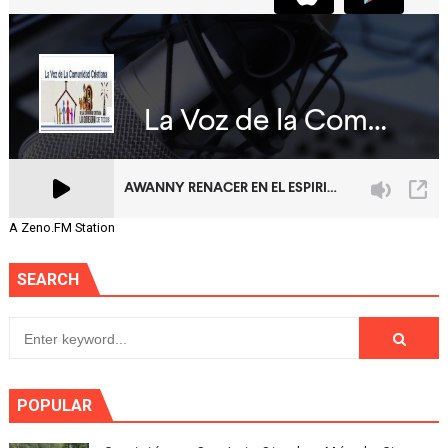
A Zeno.FM Station
SEARCH
POPULAR