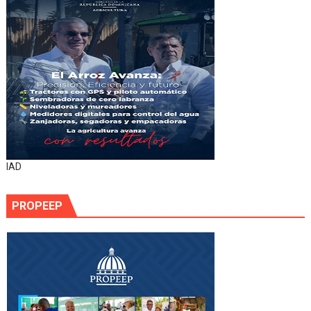
IAD
PROPEEP