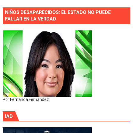
NIÑOS DESAPARECIDOS: EL ESTADO NO PUEDE
FALLAR EN LA VERDAD
Por Fernanda Fernández
IAD