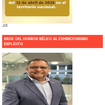
JCE
RRSS: DEL HORROR BÉLICO AL EXHIBICIONISMO
EXPLÍCITO