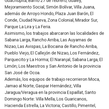
Guachupita, Barrio 27 de febrero, Gualey,
Mejoramiento Social, Simón Bolívar, Villa Juana,
además de Arroyo Hondo, Plaza Juan Barón, El
Conde, Ciudad Nueva, Zona Colonial, Mirador Sur,
Parque La Lira y La Feria.
Asimismo, los trabajos abarcaron las localidades de
Sabana Larga, Rancho Arriba, Las Auyamas de
Nizao, Las Avispas, La Bocaina de Rancho Arriba,
Pueblo Viejo, El Callejón de Nizao, Los Fernández,
Parquecito y La Horma; El Naranjal, Sabana Larga, El
Limón; Los Maestros y San Antonio de la provincia
San José de Ocoa.
Además, los equipos de trabajo recorrieron Moca,
Jamao al Norte, Gaspar Hernández, Villa
Jaragua/Veragua en la provincia Espaillat, Santo
Domingo Norte: Villa Mella, Los Guaricanos,
Hacienda Estrella, La Victoria; Castillo, Pimentel,