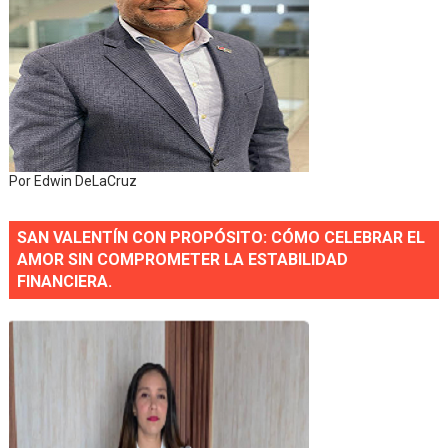
Por Edwin DeLaCruz
SAN VALENTÍN CON PROPÓSITO: CÓMO CELEBRAR EL
AMOR SIN COMPROMETER LA ESTABILIDAD
FINANCIERA.