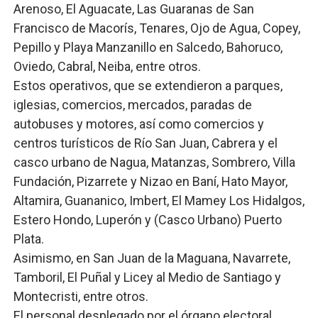
Arenoso, El Aguacate, Las Guaranas de San
Francisco de Macorís, Tenares, Ojo de Agua, Copey,
Pepillo y Playa Manzanillo en Salcedo, Bahoruco,
Oviedo, Cabral, Neiba, entre otros.
Estos operativos, que se extendieron a parques,
iglesias, comercios, mercados, paradas de
autobuses y motores, así como comercios y
centros turísticos de Río San Juan, Cabrera y el
casco urbano de Nagua, Matanzas, Sombrero, Villa
Fundación, Pizarrete y Nizao en Baní, Hato Mayor,
Altamira, Guananico, Imbert, El Mamey Los Hidalgos,
Estero Hondo, Luperón y (Casco Urbano) Puerto
Plata.
Asimismo, en San Juan de la Maguana, Navarrete,
Tamboril, El Puñal y Licey al Medio de Santiago y
Montecristi, entre otros.
El personal desplegado por el órgano electoral