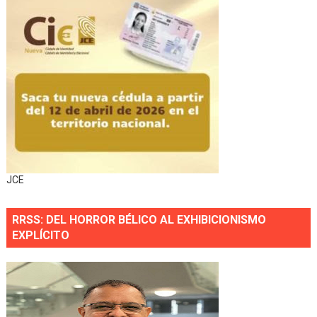
JCE
RRSS: DEL HORROR BÉLICO AL EXHIBICIONISMO
EXPLÍCITO