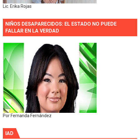
Lic. Erika Rojas
NIÑOS DESAPARECIDOS: EL ESTADO NO PUEDE
FALLAR EN LA VERDAD
Por Fernanda Fernández
IAD