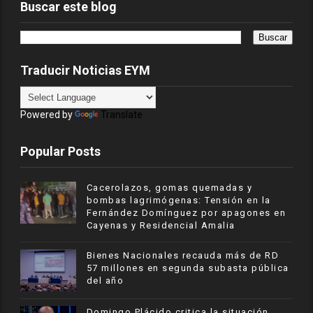
Buscar este blog
Traducir Noticias EYM
Powered by
Translate
Popular Posts
Cacerolazos, gomas quemadas y
bombas lagrimógenas: Tensión en la
Fernández Domínguez por apagones en
Cayenas y Residencial Amalia
Bienes Nacionales recauda más de RD
57 millones en segunda subasta pública
del año
​Domingo Plácido critica la situación