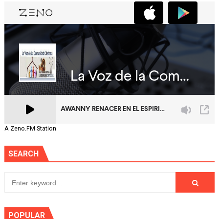
A Zeno.FM Station
SEARCH
POPULAR