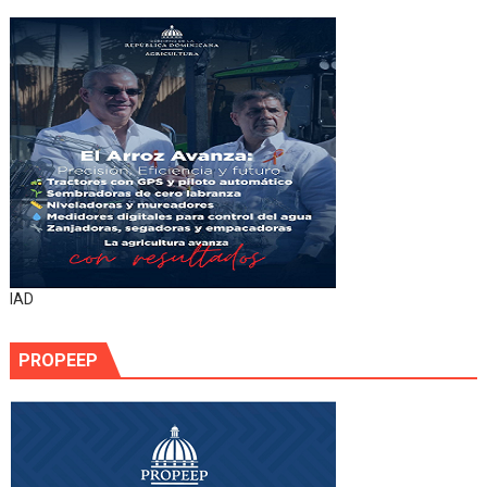
IAD
PROPEEP