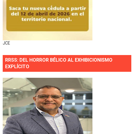
JCE
RRSS: DEL HORROR BÉLICO AL EXHIBICIONISMO
EXPLÍCITO