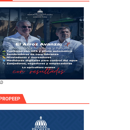
AD
PROPEEP