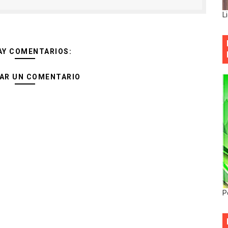
L
AY COMENTARIOS:
AR UN COMENTARIO
P