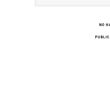
NO H
PUBLIC