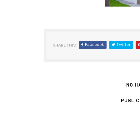
Facebook
Twitter
SHARE THIS:
NO H
PUBLIC