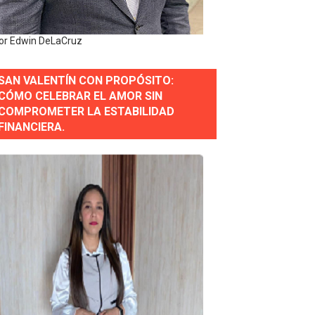
y personal de los XXV Juegos Centroamericanos y del Cari
or Edwin DeLaCruz
 Nacional
SAN VALENTÍN CON PROPÓSITO:
CÓMO CELEBRAR EL AMOR SIN
COMPROMETER LA ESTABILIDAD
FINANCIERA.