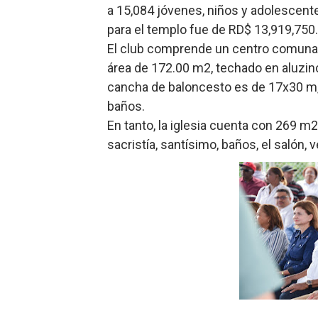
a 15,084 jóvenes, niños y adolescent
para el templo fue de RD$ 13,919,750.
El club comprende un centro comunal 
área de 172.00 m2, techado en aluzinc 
cancha de baloncesto es de 17x30 m, 
baños.
En tanto, la iglesia cuenta con 269 m2 
sacristía, santísimo, baños, el salón,