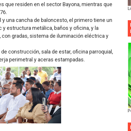
es que residen en el sector Bayona, mientras que
L
76.
y una cancha de baloncesto, el primero tiene un
y estructura metálica, baños y oficina, y la
con gradas, sistema de iluminación eléctrica y
de construcción, sala de estar, oficina parroquial,
 verja perimetral y aceras estampadas.
P