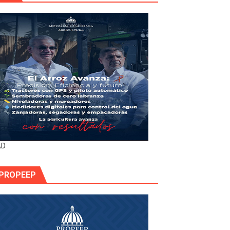
AD
PROPEEP