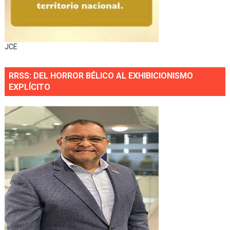
JCE
RRSS: DEL HORROR BÉLICO AL EXHIBICIONISMO
EXPLÍCITO