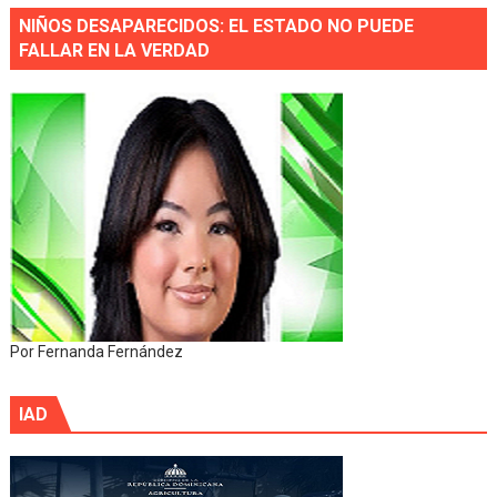
NIÑOS DESAPARECIDOS: EL ESTADO NO PUEDE
FALLAR EN LA VERDAD
Por Fernanda Fernández
IAD