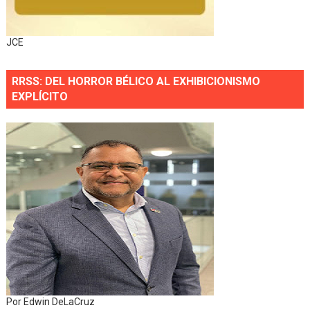
JCE
RRSS: DEL HORROR BÉLICO AL EXHIBICIONISMO
EXPLÍCITO
Por Edwin DeLaCruz