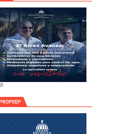
AD
PROPEEP