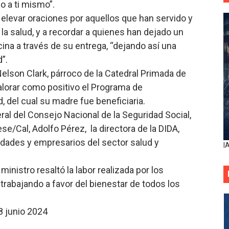
 a ti mismo”.
a elevar oraciones por aquellos que han servido y
a salud, y a recordar a quienes han dejado un
cina a través de su entrega, “dejando así una
d”.
 Nelson Clark, párroco de la Catedral Primada de
alorar como positivo el Programa de
 del cual su madre fue beneficiaria.
eral del Consejo Nacional de la Seguridad Social,
e/Cal, Adolfo Pérez, la directora de la DIDA,
idades y empresarios del sector salud y
I
inistro resaltó la labor realizada por los
 trabajando a favor del bienestar de todos los
 junio 2024