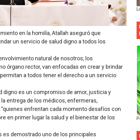
L
imiento en la homilía, Atallah aseguró que
indar un servicio de salud digno a todos los
envolvimiento natural de nosotros, los
 órgano rector, van enfocadas en crear y brindar
permitan a todos tener el derecho a un servicio
ud digno es un compromiso de amor, justicia y
n la entrega de los médicos, enfermeras,
os, “quienes enfrentan cada momento desafíos con
e en primer lugar la salud y el bienestar de los
P
 es demostrado uno de los principales