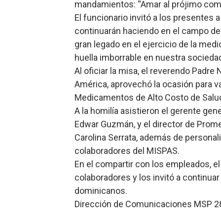
mandamientos: “Amar al prójimo como
El funcionario invitó a los presentes 
continuarán haciendo en el campo de l
gran legado en el ejercicio de la medi
huella imborrable en nuestra socieda
Al oficiar la misa, el reverendo Padre
América, aprovechó la ocasión para v
Medicamentos de Alto Costo de Salud,
A la homilía asistieron el gerente gen
Edwar Guzmán, y el director de Promes
Carolina Serrata, además de personal
colaboradores del MISPAS.
En el compartir con los empleados, el m
colaboradores y los invitó a continuar
dominicanos.
Dirección de Comunicaciones MSP 28