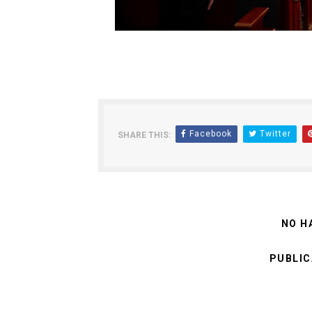
Facebook
Twitter
SHARE THIS:
NO H
PUBLIC