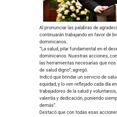
Al pronunciar las palabras de agradec
continuarán trabajando en favor de br
dominicanos.
“La salud, pilar fundamental en el des
dominicanos. Nuestras acciones, como
las herramientas necesarias que nos 
de salud digno”, agregó.
Indicó que brindar un servicio de sal
equidad, y lo ven reflejado cada día e
trabajadores de la salud y voluntari
valentía y dedicación, poniendo siempr
demás”.
Destacó que con todas esas acciones