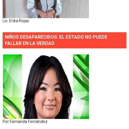
Lic. Erika Rojas
NIÑOS DESAPARECIDOS: EL ESTADO NO PUEDE
FALLAR EN LA VERDAD
Por Fernanda Fernández