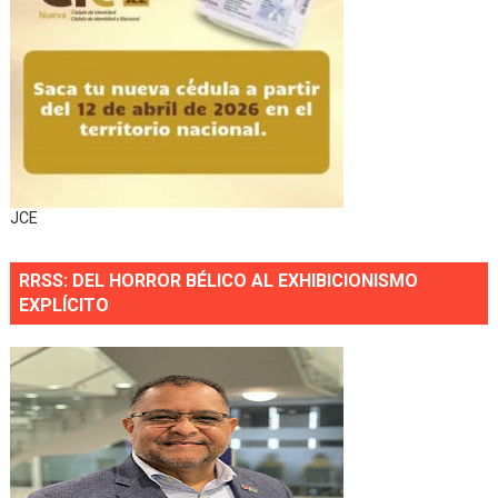
JCE
RRSS: DEL HORROR BÉLICO AL EXHIBICIONISMO
EXPLÍCITO