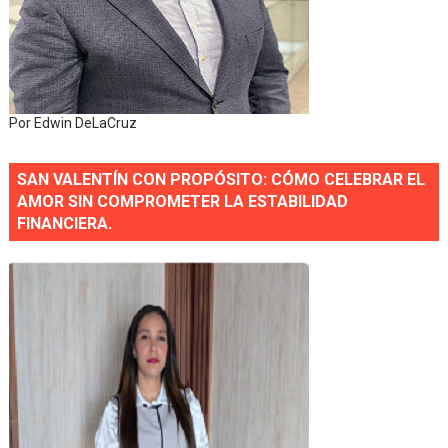
Por Edwin DeLaCruz
SAN VALENTÍN CON PROPÓSITO: CÓMO CELEBRAR EL
AMOR SIN COMPROMETER LA ESTABILIDAD
FINANCIERA.