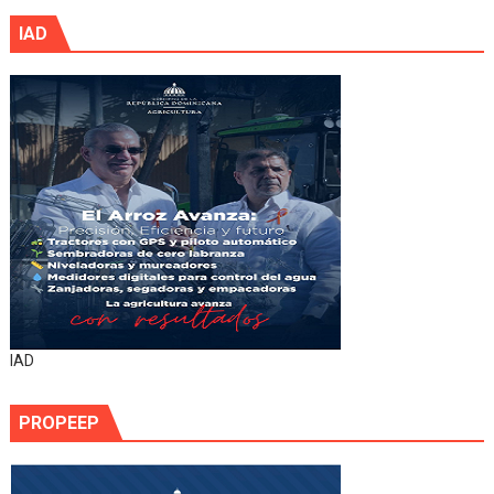
IAD
IAD
PROPEEP