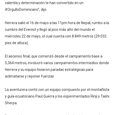
valentía y determinación te han convertido en un
#OrgulloDominicano”, dijo.
Herrera salió el 16 de mayo a las 11pm hora de Nepal, rumbo a la
cumbre del Everest y llegó al pico más alto del mundo el
miércoles 22 de mayo, el cual cuenta con 8.849 metros (29.032
pies de altura).
El ascenso final, que comenzó desde el campamento base a
5,364 metros, involucró varios campamentos intermedios donde
Herrera y su equipo hicieron paradas estratégicas para
aclimatarse y reponer fuerzas.
La aventurera contó con un equipo compuesto por el montañista
y guía ecuatoriano Paul Guerra y los experimentados Rinji y Tashi
Sherpa.