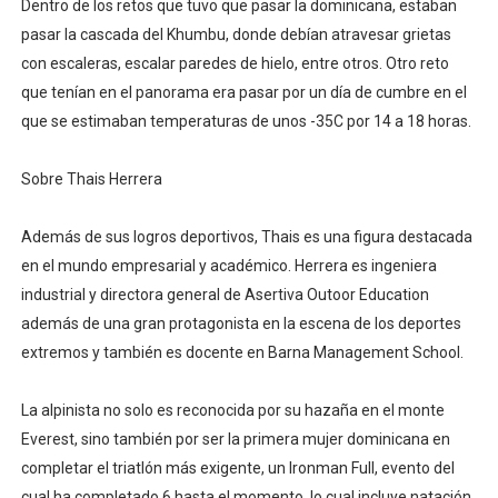
Dentro de los retos que tuvo que pasar la dominicana, estaban
pasar la cascada del Khumbu, donde debían atravesar grietas
con escaleras, escalar paredes de hielo, entre otros. Otro reto
que tenían en el panorama era pasar por un día de cumbre en el
que se estimaban temperaturas de unos -35C por 14 a 18 horas.
Sobre Thais Herrera
Además de sus logros deportivos, Thais es una figura destacada
en el mundo empresarial y académico. Herrera es ingeniera
industrial y directora general de Asertiva Outoor Education
además de una gran protagonista en la escena de los deportes
extremos y también es docente en Barna Management School.
La alpinista no solo es reconocida por su hazaña en el monte
Everest, sino también por ser la primera mujer dominicana en
completar el triatlón más exigente, un Ironman Full, evento del
cual ha completado 6 hasta el momento, lo cual incluye natación,