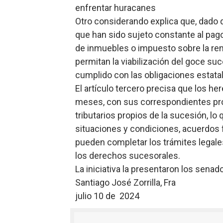
enfrentar huracanes
Otro considerando explica que, dado 
que han sido sujeto constante al pago
de inmuebles o impuesto sobre la ren
permitan la viabilización del goce su
cumplido con las obligaciones estata
El artículo tercero precisa que los 
meses, con sus correspondientes pró
tributarios propios de la sucesión, lo
situaciones y condiciones, acuerdos fa
pueden completar los trámites legales
los derechos sucesorales.
La iniciativa la presentaron los sen
Santiago José Zorrilla, Fra
julio 10 de 2024