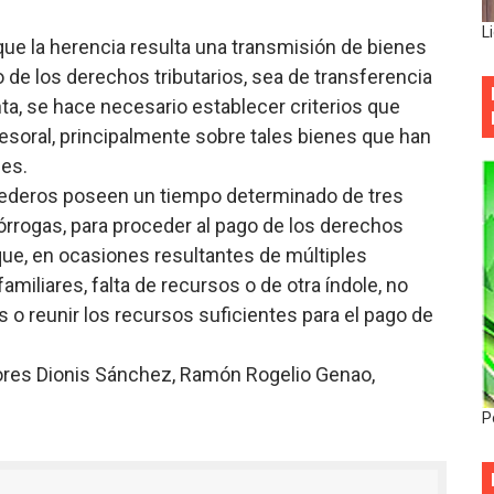
L
que la herencia resulta una transmisión de bienes
 de los derechos tributarios, sea de transferencia
ta, se hace necesario establecer criterios que
cesoral, principalmente sobre tales bienes que han
les.
herederos poseen un tiempo determinado de tres
rrogas, para proceder al pago de los derechos
 que, en ocasiones resultantes de múltiples
miliares, falta de recursos o de otra índole, no
 o reunir los recursos suficientes para el pago de
adores Dionis Sánchez, Ramón Rogelio Genao,
P