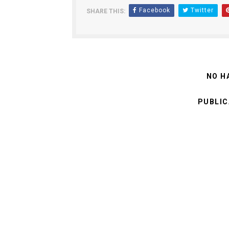
Facebook
Twitter
SHARE THIS:
NO H
PUBLIC