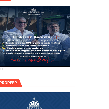
AD
PROPEEP