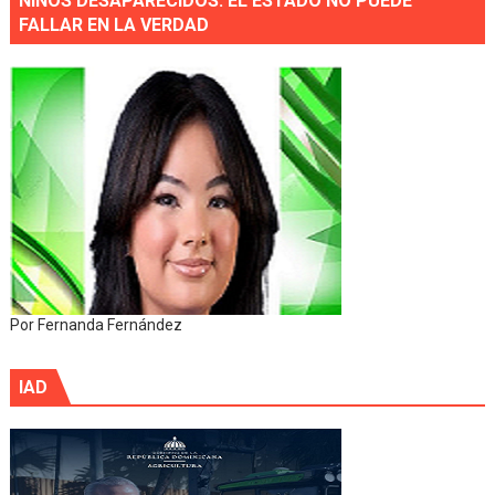
NIÑOS DESAPARECIDOS: EL ESTADO NO PUEDE
FALLAR EN LA VERDAD
Por Fernanda Fernández
IAD