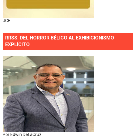
JCE
RRSS: DEL HORROR BÉLICO AL EXHIBICIONISMO
EXPLÍCITO
Por Edwin DeLaCruz