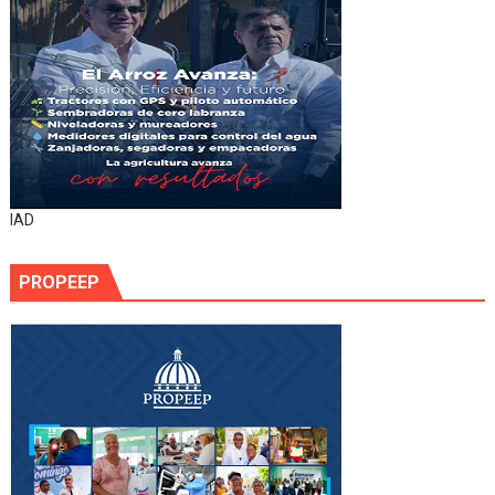
IAD
PROPEEP