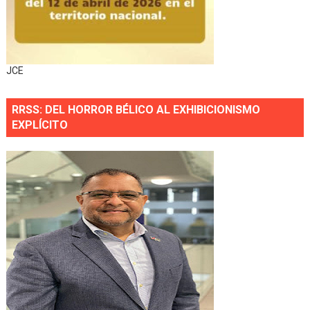
JCE
RRSS: DEL HORROR BÉLICO AL EXHIBICIONISMO
EXPLÍCITO