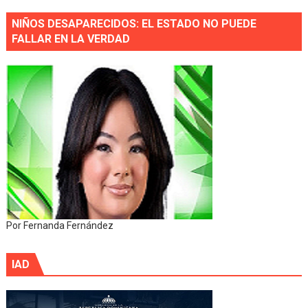
NIÑOS DESAPARECIDOS: EL ESTADO NO PUEDE
FALLAR EN LA VERDAD
Por Fernanda Fernández
IAD