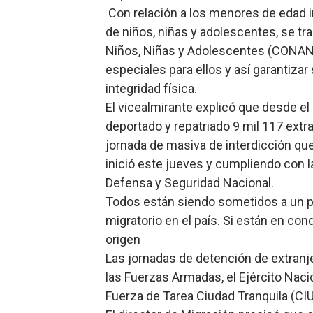
Con relación a los menores de edad i
de niños, niñas y adolescentes, se tr
Niños, Niñas y Adolescentes (CONANI)
especiales para ellos y así garantiz
integridad física.
El vicealmirante explicó que desde e
deportado y repatriado 9 mil 117 extr
jornada de masiva de interdicción que
inició este jueves y cumpliendo con l
Defensa y Seguridad Nacional.
Todos están siendo sometidos a un pr
migratorio en el país. Si están en con
origen
Las jornadas de detención de extranje
las Fuerzas Armadas, el Ejército Naci
Fuerza de Tarea Ciudad Tranquila (CIUT