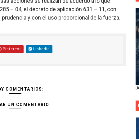
esas acciones se realizan de acuerdo a lo que
285 – 04, el decreto de aplicación 631 – 11, con
prudencia y con el uso proporcional de la fuerza.
Pinterest
Linkedin
I
AY COMENTARIOS:
AR UN COMENTARIO