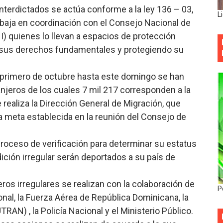
nterdictados se actúa conforme a la ley 136 – 03,
L
abaja en coordinación con el Consejo Nacional de
 quienes lo llevan a espacios de protección
ar sus derechos fundamentales y protegiendo su
l primero de octubre hasta este domingo se han
anjeros de los cuales 7 mil 217 corresponden a la
 realiza la Dirección General de Migración, que
a meta establecida en la reunión del Consejo de
oceso de verificación para determinar su estatus
dición irregular serán deportados a su país de
ros irregulares se realizan con la colaboración de
P
onal, la Fuerza Aérea de República Dominicana, la
RAN) , la Policía Nacional y el Ministerio Público.