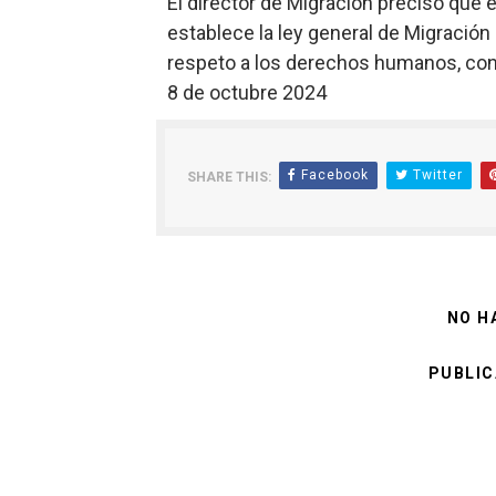
El director de Migración precisó que 
establece la ley general de Migración 
respeto a los derechos humanos, con 
8 de octubre 2024
Facebook
Twitter
SHARE THIS:
NO H
PUBLIC