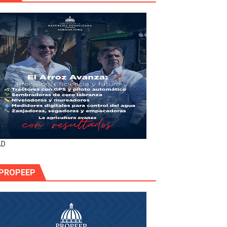
AD
PROPEEP