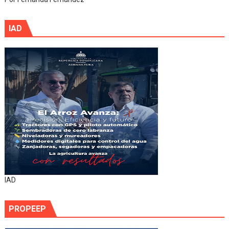
IAD
IAD
PROPEEP