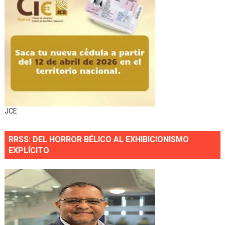
JCE
RRSS: DEL HORROR BÉLICO AL EXHIBICIONISMO
EXPLÍCITO