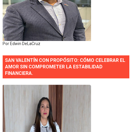
Por Edwin DeLaCruz
SAN VALENTÍN CON PROPÓSITO: CÓMO CELEBRAR EL
AMOR SIN COMPROMETER LA ESTABILIDAD
FINANCIERA.