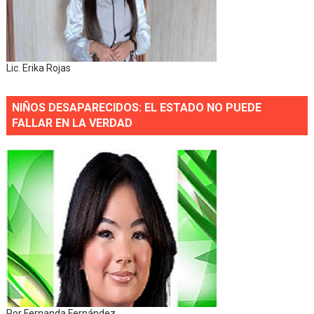
Lic. Erika Rojas
NIÑOS DESAPARECIDOS: EL ESTADO NO PUEDE
FALLAR EN LA VERDAD
Por Fernanda Fernández