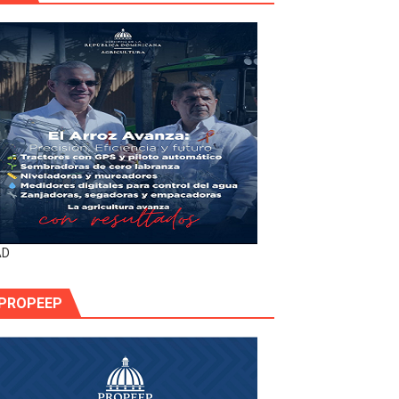
AD
PROPEEP