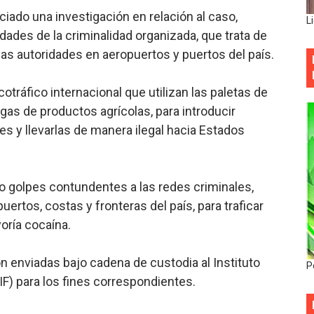
iciado una investigación en relación al caso,
L
dades de la criminalidad organizada, que trata de
las autoridades en aeropuertos y puertos del país.
cotráfico internacional que utilizan las paletas de
gas de productos agrícolas, para introducir
s y llevarlas de manera ilegal hacia Estados
 golpes contundentes a las redes criminales,
puertos, costas y fronteras del país, para traficar
oría cocaína.
n enviadas bajo cadena de custodia al Instituto
P
F) para los fines correspondientes.