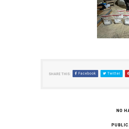
Facebook
Twitter
SHARE THIS:
NO H
PUBLIC