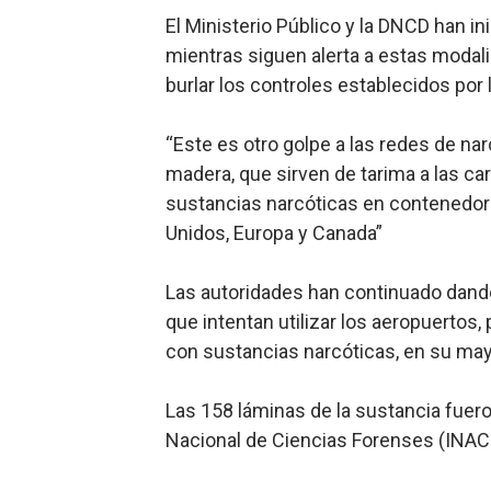
El Ministerio Público y la DNCD han in
mientras siguen alerta a estas modali
burlar los controles establecidos por 
“Este es otro golpe a las redes de nar
madera, que sirven de tarima a las car
sustancias narcóticas en contenedore
Unidos, Europa y Canada”
Las autoridades han continuado dando
que intentan utilizar los aeropuertos, 
con sustancias narcóticas, en su may
Las 158 láminas de la sustancia fuero
Nacional de Ciencias Forenses (INACI