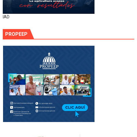
IAD
PROPEEP