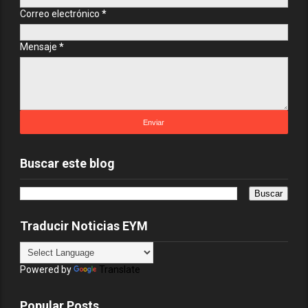
Correo electrónico
*
Mensaje
*
Buscar este blog
Traducir Noticias EYM
Powered by
Translate
Popular Posts