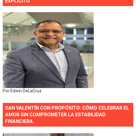
EXPLÍCITO
Por Edwin DeLaCruz
SAN VALENTÍN CON PROPÓSITO: CÓMO CELEBRAR EL
AMOR SIN COMPROMETER LA ESTABILIDAD
FINANCIERA.