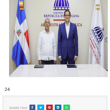
24
SHARE THIS: