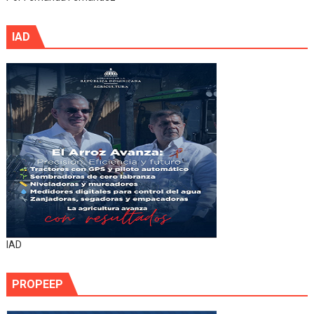
IAD
IAD
PROPEEP