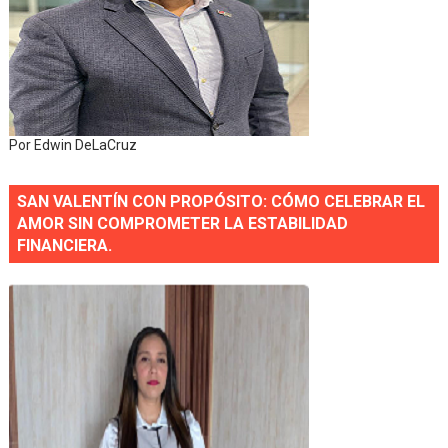
Por Edwin DeLaCruz
SAN VALENTÍN CON PROPÓSITO: CÓMO CELEBRAR EL
AMOR SIN COMPROMETER LA ESTABILIDAD
FINANCIERA.