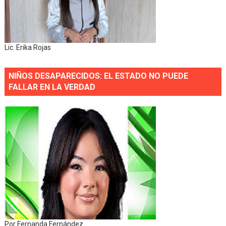
Lic. Erika Rojas
NIÑOS DESAPARECIDOS: EL ESTADO NO PUEDE
FALLAR EN LA VERDAD
Por Fernanda Fernández