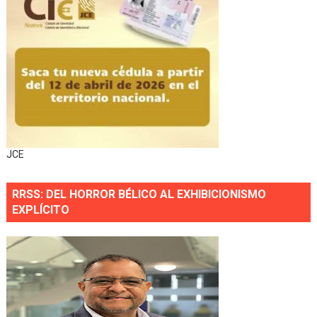
JCE
RRSS: DEL HORROR BÉLICO AL EXHIBICIONISMO
EXPLÍCITO