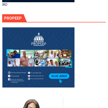
IAD
PROPEEP