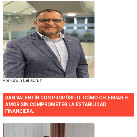
Por Edwin DeLaCruz
SAN VALENTÍN CON PROPÓSITO: CÓMO CELEBRAR EL
AMOR SIN COMPROMETER LA ESTABILIDAD
FINANCIERA.