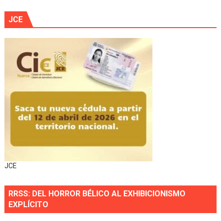
JCE
JCE
RRSS: DEL HORROR BÉLICO AL EXHIBICIONISMO
EXPLÍCITO