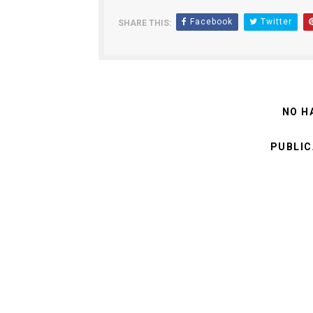
Facebook
Twitter
SHARE THIS:
NO H
PUBLIC