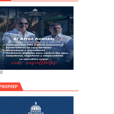
AD
PROPEEP