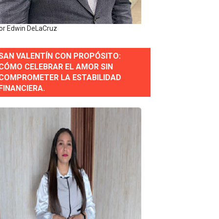
or Edwin DeLaCruz
SAN VALENTÍN CON PROPÓSITO:
CÓMO CELEBRAR EL AMOR SIN
COMPROMETER LA ESTABILIDAD
FINANCIERA.
erse a normas éticas y ser garante de los derechos de la