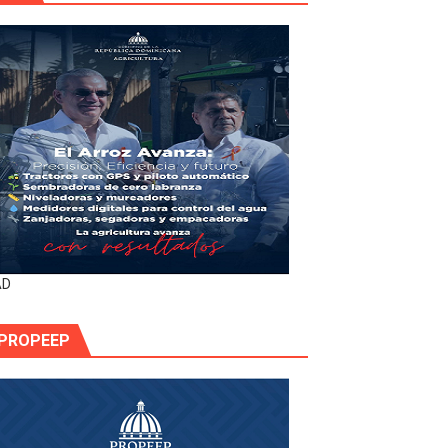
AD
PROPEEP