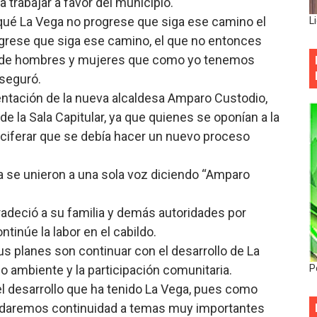
a trabajar a favor del municipio.
 qué La Vega no progrese que siga ese camino el
L
ogrese que siga ese camino, el que no entonces
d de hombres y mujeres que como yo tenemos
aseguró.
ntación de la nueva alcaldesa Amparo Custodio,
de la Sala Capitular, ya que quienes se oponían a la
ociferar que se debía hacer un nuevo proceso
sta se unieron a una sola voz diciendo “Amparo
radeció a su familia y demás autoridades por
ntinúe la labor en el cabildo.
s planes son continuar con el desarrollo de La
 ambiente y la participación comunitaria.
P
l desarrollo que ha tenido La Vega, pues como
ue daremos continuidad a temas muy importantes