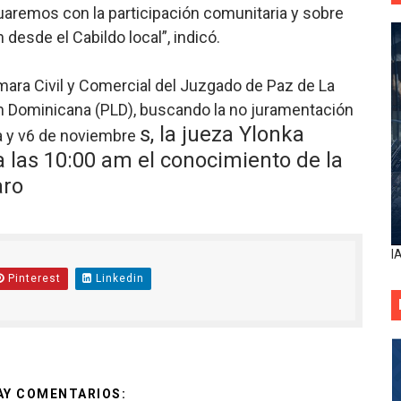
aremos con la participación comunitaria y sobre
n desde el Cabildo local”, indicó.
ámara Civil y Comercial del Juzgado de Paz de La
n Dominicana (PLD), buscando la no juramentación
s, la jueza Ylonka
 y v6 de noviembre
 las 10:00 am el conocimiento de la
aro
I
Pinterest
Linkedin
AY COMENTARIOS: