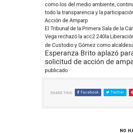
como los del medio ambiente, continu
todo la transparencia y la participació
Acción de Amparp
El Tribunal de la Primera Sala de la C
Vega rechazó la acc2 240la Liberació
de Custodio y Gómez como alcaldesa
Esperanza Brito aplazó para
solicitud de acción de amp
publicado
Facebook
Twitter
SHARE THIS:
NO H